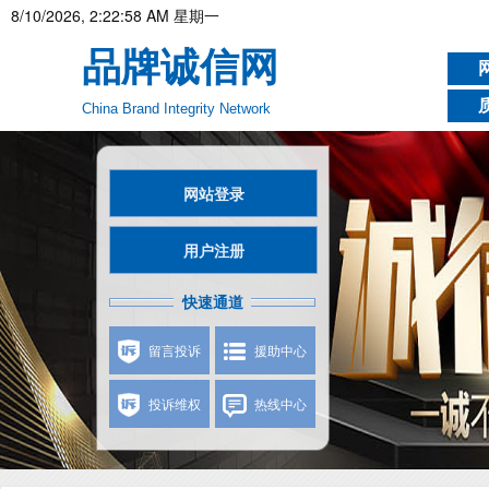
8/10/2026, 2:23:00 AM 星期一
品牌诚信网
China Brand Integrity Network
网站登录
用户注册
快速通道
留言投诉
援助中心
投诉维权
热线中心