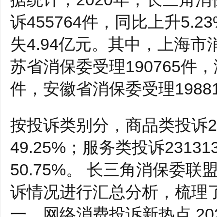
诉455764件，同比上升5.
失4.94亿元。其中，上海市消
苏省消保委受理190765件，
件，安徽省消保委受理1988
按投诉类别分，商品类投诉2
49.25%；服务类投诉231
50.75%。 长三角消保委
诉情况进行汇总分析，梳理
一、网络消费投诉新热点 2