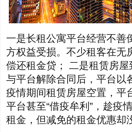
一是长租公寓平台经营不善
方权益受损。不少租客在无
偿还租金贷； 二是租赁房
与平台解除合同后，平台以
疫情期间租赁房屋空置，平
平台甚至“借疫牟利”，趁疫
租金，但减免的租金优惠却