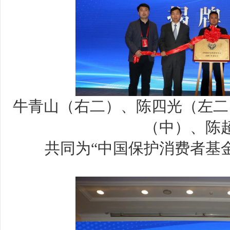
牛青山（右二）、陈四光（左二
（中）、陈
共同为“中国保护消费者基