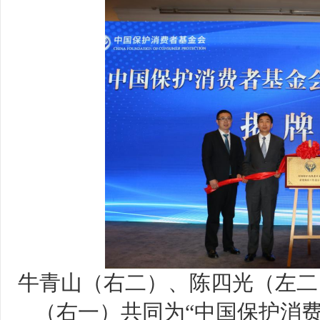
牛青山（右二）、陈四光（左二
（右一）共同为“中国保护消