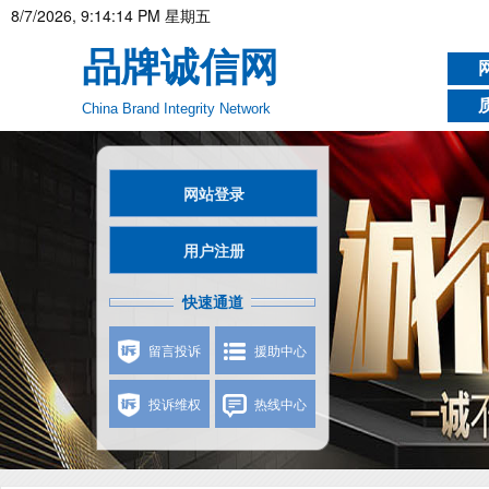
8/7/2026, 9:14:16 PM 星期五
品牌诚信网
China Brand Integrity Network
网站登录
用户注册
快速通道
留言投诉
援助中心
投诉维权
热线中心