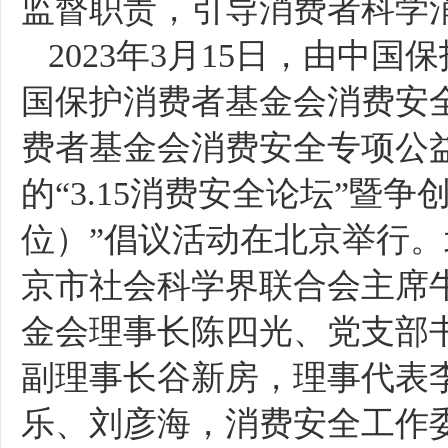
监督职责，引导消费者科学
2
023
年3月1
5
日，由中国保
国保护消费者基金会消费安
费者基金会消费安全专项公
的“3
.15
消费安全论坛”暨争创“3
位）”倡议活动在北京举行
京市社会科学界联合会主席
金会理事长陈四光、党支部
副理事长谷新房，理事代表
乐、刘彦海，消费安全工作