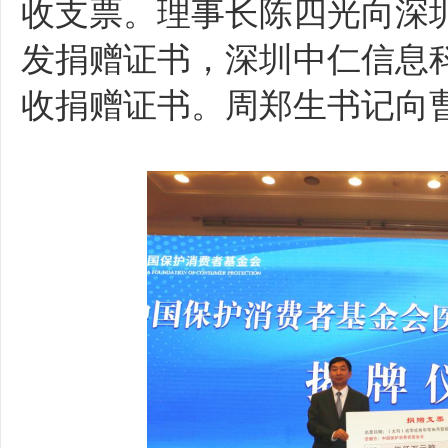
收支票。理事长陈四光向深
发捐赠证书，深圳中仁信息
收捐赠证书。周郑生书记向