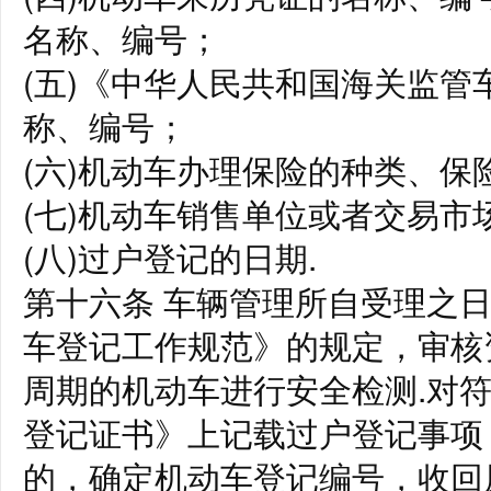
名称、编号；
(五)《中华人民共和国海关监
称、编号；
(六)机动车办理保险的种类、
(七)机动车销售单位或者交易
(八)过户登记的日期.
第十六条 车辆管理所自受理之
车登记工作规范》的规定，审核
周期的机动车进行安全检测.对
登记证书》上记载过户登记事项
的，确定机动车登记编号，收回