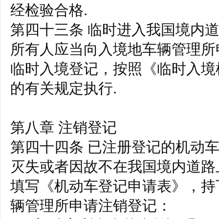
经检验合格.
第四十三条 临时进入我国境内
所有人应当向入境地车辆管理所
临时入境登记，按照《临时入境
的有关规定执行.
第八章 注销登记
第四十四条 已注册登记的机动
灭失或者因故不在我国境内道路
填写《机动车登记申请表》，持
辆管理所申请注销登记：