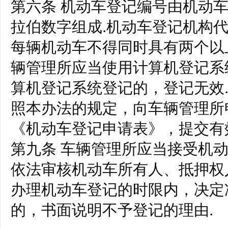
第六条 机动车登记编号由机动
拉伯数字组成.机动车登记机构代
每辆机动车不得同时具有两个以上
辆管理所应当使用计算机登记系
算机登记系统登记的，登记无效.
照本办法的规定，向车辆管理所
《机动车登记申请表》，提交有
第九条 车辆管理所应当接受机
依法审核机动车所有人、抵押权
办理机动车登记的时限内，决定
的，书面说明不予登记的理由.