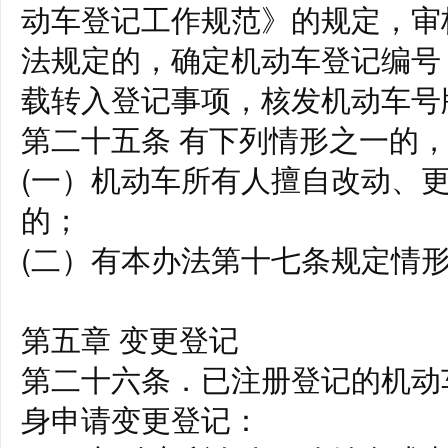
动车登记工作规范》的规定，审
法规定的，确定机动车登记编号
载转入登记事项，核发机动车号
第二十五条 有下列情形之一的
(一）机动车所有人擅自改动、
的；
(二）有本办法第十七条规定情形
第五章 变更登记
第二十六条．已注册登记的机动
身申请变更登记：