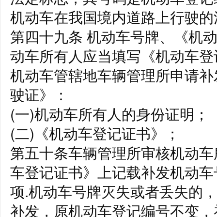
机动车在我国境内道路上行驶的
第四十九条 机动车号牌、《机
动车所有人应当填写《机动车登
机动车管辖地车辆管理所申请补
驶证》：
(一)机动车所有人的身份证明；
(二)《机动车登记证书》；
第五十条车辆管理所审核机动车
车登记证书》上记载补发机动车
项.机动车号牌灭失或者丢失的
补发，原机动车登记编号不变，