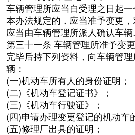
车辆管理所应当自受理之日起一
本办法规定的，应当准予变更，
应当由车辆管理所派人确认车辆
第三十一条 车辆管理所准予变
完毕后持下列资料，向车辆管理
辆：
(一)机动车所有人的身份证明；
(二)《机动车登记证书》；
(三)《机动车行驶证》；
(四)申请办理变更登记的机动车
(五)修理厂出具的证明；