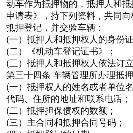
动车作为抵押物的，抵押人和抵
申请表》，持下列资料，共同向
抵押登记，并交验车辆：
(一）抵押人和抵押权人的身份
(二）《机动车登记证书》；
(三）抵押人和抵押权人依法订立
第三十四条 车辆管理所办理抵
(一）抵押权人的姓名或者单位
代码、住所的地址和联系电话；
(二）抵押担保债权的数额；
(三）主合同和抵押合同号码；