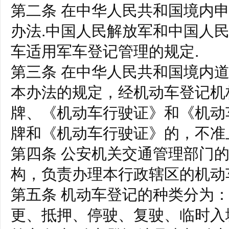
第二条 在中华人民共和国境内
办法.中国人民解放军和中国人
车适用军车登记管理的规定.
第三条 在中华人民共和国境内
本办法的规定，经机动车登记机
牌、《机动车行驶证》和《机动
牌和《机动车行驶证》的，不准
第四条 公安机关交通管理部门
构，负责办理本行政辖区的机动
第五条 机动车登记的种类分为
更、抵押、停驶、复驶、临时入