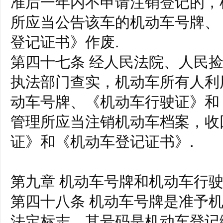
准后一年内不申请注销登记的，
所应当公告该车的机动车号牌、
登记证书》作废.
第四十七条 经人民法院、人民
执法部门查实，机动车所有人利
动车号牌、《机动车行驶证》和
管理所应当注销机动车档案，收
证》和《机动车登记证书》.
第九章 机动车号牌和机动车行
第四十八条 机动车号牌是准予
法定标志，其号码是机动车登记