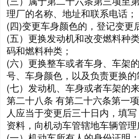
(三）属于第二十六条第三项至
理厂的名称、地址和联系电话；
(四)变更车身颜色的，登记变更
(五）更换发动机和改变燃料种
码和燃料种类；
(六）更换整车或者车身、车架
号、车身颜色，以及负责更换的
(七）发动机、车身或者车架的来
第二十八条 有第二十六条第一
人应当于变更后三十日内，填写
资料，向机动车管辖地车辆管理
(一）机动车所有人的身份证明