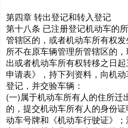
第四章 转出登记和转入登记
第十八条 已注册登记机动车的
管辖区的，或者机动车所有权发
所不在原车辆管理所管辖区的，
出或者机动车所有权转移之日起
申请表》，持下列资料，向机动
登记，并交验车辆：
(一)属于机动车所有人的住所
的，提交机动车所有人的身份证
动车号牌和《机动车行驶证》；