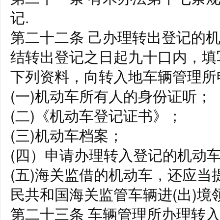
记.
第二十二条 己办理转出登记的
结转出登记之日起九十口内，填
下列资料，向转入地车辆管理所
(一)机动车所有人的身份证听；
(二)《机动车登记证书》；
(三)机动车档案；
(四）申请办理转入登记的机动
(五)海关监借的机动车，还应
民共和国海关监管车辆进(出)境领
第二十三条 车辆管理所办理转