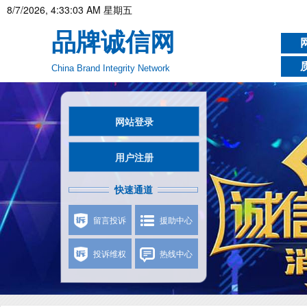
8/7/2026, 4:33:05 AM 星期五
品牌诚信网
China Brand Integrity Network
网站登录
用户注册
快速通道
留言投诉
援助中心
投诉维权
热线中心