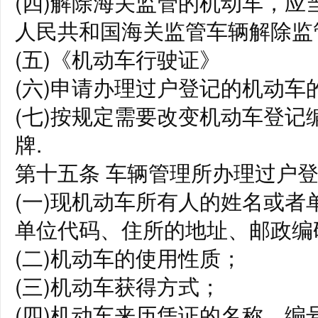
(四)解除海关监管的机动车，
人民共和国海关监管车辆解除监
(五)《机动车行驶证》
(六)申请办理过户登记的机动车
(七)按规定需要改变机动车登
牌.
第十五条 车辆管理所办理过户
(一)现机动车所有人的姓名或
单位代码、住所的地址、邮政编
(二)机动车的使用性质；
(三)机动车获得方式；
(四)机动车来历凭证的名称、