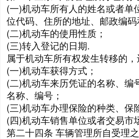
(一)机动车所有人的姓名或者
位代码、住所的地址、邮政编码
(二)机动车的使用性质；
(三)转入登记的日期.
属于机动车所有权发生转移的，
(一)机动车获得方式；
(二)机动车来历凭证的名称、
名称、编号；
(三)机动车办理保险的种类、
(四)机动车销售单位或者交易市
第二十四条 车辆管理所自受理