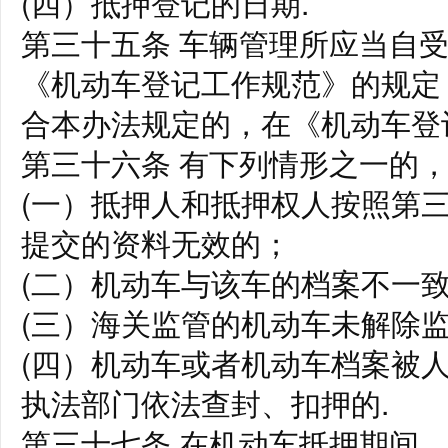
(四）抵押登记的日期.
第三十五条 车辆管理所应当自
《机动车登记工作规范》的规定
合本办法规定的，在《机动车登
第三十六条 有下列情形之一的
(一）抵押人和抵押权人按照第
提交的资料无效的；
(二）机动车与该车的档案不一
(三）海关监管的机动车未解除
(四）机动车或者机动车档案被
执法部门依法查封、扣押的.
第三十七条 在机动车抵押期间