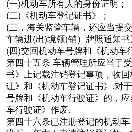
(一)机动车所有人的身份证明；
(二)《机动车登记证书》；
(三，海关监管车辆，还应当提
车辆进(出)境领(销）牌照通知书
(四)交回机动车号牌和《机动车
第四十五条 车辆管理所应当于
书》上记载注销登记事项，收回
证》和《机动车登记证书》.对
号牌和《机动车行驶证》的，应
车行驶证》作废.
第四十六条已注册登记的机动车