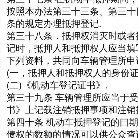
按照本办法第三十三条、第三十
条的规定办理抵押登记.
第三十八条．抵押权消灭时或者
记时，抵押人和抵押权人应当填
下列资料，共同向车辆管理所申
(一，抵押人和抵押权人的身份
(二)《机动车登记证书》.
第三十九条 车辆管理所应当于
书》上记载注销抵押事项和注销
第四十条 机动车抵押登记的曰
债权的数额的情况可以供公众查