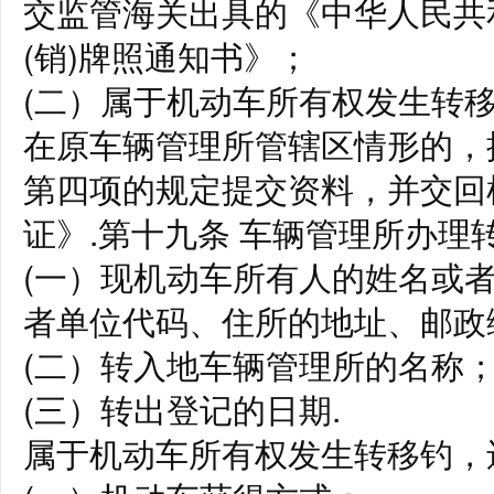
交监管海关出具的《中华人民共
(销)牌照通知书》；
(二）属于机动车所有权发生转
在原车辆管理所管辖区情形的，
第四项的规定提交资料，并交回
证》.第十九条 车辆管理所办理
(一）现机动车所有人的姓名或
者单位代码、住所的地址、邮政
(二）转入地车辆管理所的名称
(三）转出登记的日期.
属于机动车所有权发生转移钓，