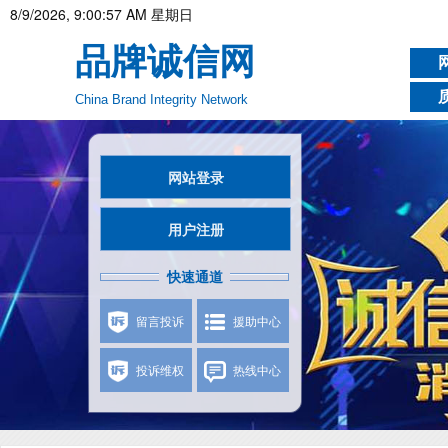
8/9/2026, 9:00:58 AM 星期日
品牌诚信网
China Brand Integrity Network
网站登录
用户注册
快速通道
留言投诉
援助中心
投诉维权
热线中心