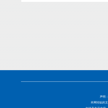
声明
本网转贴的文
如涉及作品内容、版权