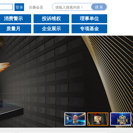
注册会员
消费警示
投诉维权
理事单位
质量月
企业展示
专项基金