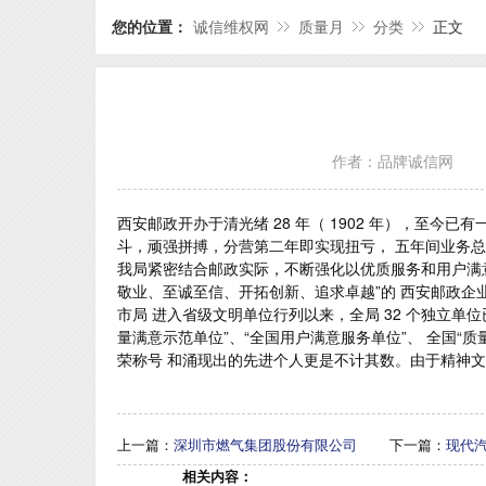
您的位置：
诚信维权网
质量月
分类
正文
作者：品牌诚信网
西安邮政开办于清光绪 28 年（ 1902 年），至今已
斗，顽强拼搏，分营第二年即实现扭亏， 五年间业务总
我局紧密结合邮政实际，不断强化以优质服务和用户满意
敬业、至诚至信、开拓创新、追求卓越”的 西安邮政企业
市局 进入省级文明单位行列以来，全局 32 个独立单
量满意示范单位”、“全国用户满意服务单位”、 全国
荣称号 和涌现出的先进个人更是不计其数。由于精神文明
上一篇：
深圳市燃气集团股份有限公司
下一篇：
现代
相关内容：