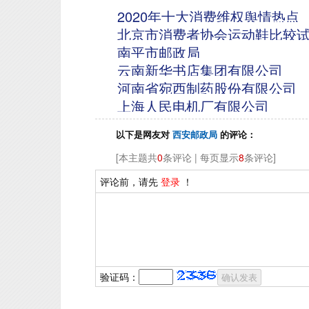
2020年十大消费维权舆情热点
北京市消费者协会运动鞋比较
南平市邮政局
云南新华书店集团有限公司
河南省宛西制药股份有限公司
上海人民电机厂有限公司
以下是网友对
西安邮政局
的评论：
[本主题共
0
条评论 | 每页显示
8
条评论]
评论前，请先
登录
！
验证码：