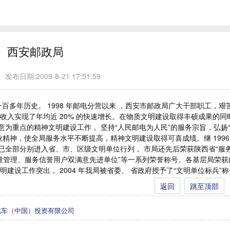
西安邮政局
发布日期:2009-8-21 17:51:59
有一百多年历史。 1998 年邮电分营以来 ，西安市邮政局广大干部职工，艰
收入实现了年均近 20% 的快速增长。在物质文明建设取得丰硕成果的同
为重点的精神文明建设工作， 坚持“人民邮电为人民”的服务宗旨，弘扬
精神，使全局服务水平不断提高，精神文明建设取得可喜成绩。继 1996
位已全部分别进入省、市、区级文明单位行列， 市局还先后荣获陕西省“服
“质量管理、服务信誉用户双满意先进单位”等一系列荣誉称号。各基层局荣获
建设工作突出， 2004 年我局被省委、 省政府授予了“文明单位标兵”
返回
跳至顶部
汽车（中国）投资有限公司