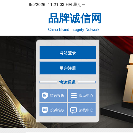
8/5/2026, 11:21:03 PM 星期三
品牌诚信网
China Brand Integrity Network
网站登录
用户注册
快速通道
留言投诉
援助中心
投诉维权
热线中心