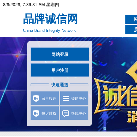
8/6/2026, 7:39:31 AM 星期四
品牌诚信网
China Brand Integrity Network
网站登录
用户注册
快速通道
留言投诉
援助中心
投诉维权
热线中心