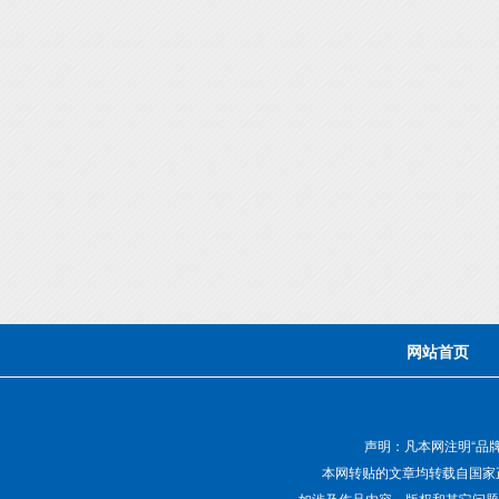
网站首页
声明：凡本网注明“品
本网转贴的文章均转载自国家
如涉及作品内容、版权和其它问题，请致电01