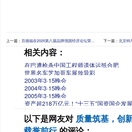
上一篇：
百德福在2025第八届品牌强国经济论坛荣...
下一篇：
北京特产
相关内容：
在巴遭枪杀中国工程师遗体运抵合肥
世界名车芝加哥车展放异彩
2003年3·15晚会
2004年3·15晚会
2005年3·15晚会
资产超218万亿元！“十三五”国资国企发
以下是网友对
质量筑基，创
载誉前行
的评论：