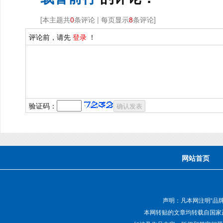
[本主题共
0
条评论 | 每页显示
8
条评论]
评论前，请先
登录
！
验证码：
网站首页
声明：凡本网注明“品
本网转贴的文章均转载自国家