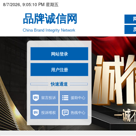
8/7/2026, 9:05:11 PM 星期五
品牌诚信网
China Brand Integrity Network
网站登录
用户注册
快速通道
留言投诉
援助中心
投诉维权
热线中心