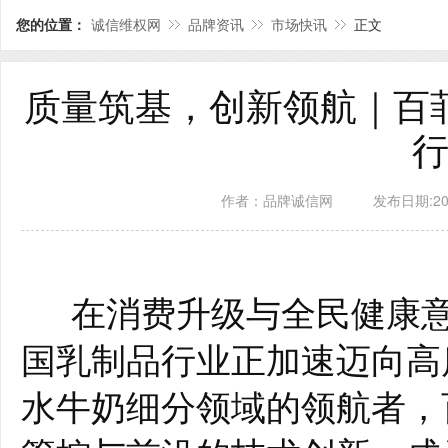
您的位置：
诚信维权网
品牌资讯
市场快讯
正文
质量筑基，创新领航｜百
作者：品牌诚信网
发布日期:2025
在消费升级与全民健康意
国乳制品行业正加速迈向高
水牛奶细分领域的领航者，